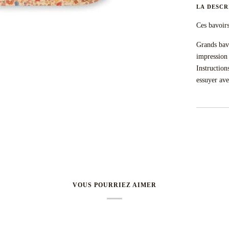
LA DESCR
Ces bavoirs
Grands bav
impression 
Instruction
essuyer av
VOUS POURRIEZ AIMER