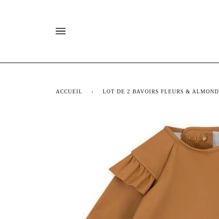
Passer
au
contenu
ACCUEIL
›
LOT DE 2 BAVOIRS FLEURS & ALMOND