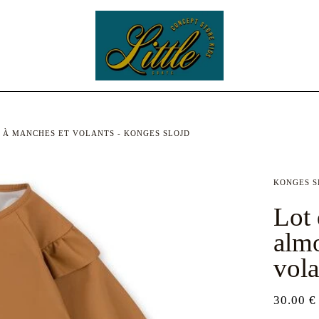
 À MANCHES ET VOLANTS - KONGES SLOJD
KONGES S
Lot 
alm
vola
30.00 €