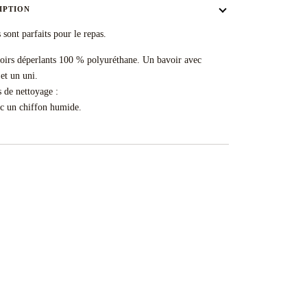
IPTION
 sont parfaits pour le repas.
oirs déperlants 100 % polyuréthane. Un bavoir avec
et un uni.
s de nettoyage :
ec un chiffon humide.