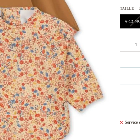
TAILLE
6-12 M
−
Service 