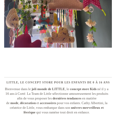
LITTLE, LE CONCEPT STORE POUR LES ENFANTS DE 0 À 16 ANS
Bienvenue dans le
joli monde de LITTLE
, le
concept store
Kids
né il y a
16 ans à Corté. La Team de Little sélectionne amoureusement les produits
afin de vous proposer les
dernières tendances
en matière
de
mode
,
décoration
et
accessoires
pour vos enfants. Cathy Albertini, la
créatrice de Little, vous embarque dans son
univers merveilleux et
féerique
qui vous ramène tout droit en enfance.