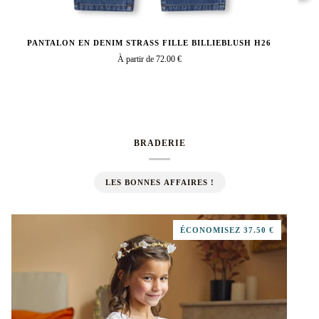
PANTALON EN DENIM STRASS FILLE BILLIEBLUSH H26
À partir de 72.00 €
BRADERIE
LES BONNES AFFAIRES !
ÉCONOMISEZ 37.50 €