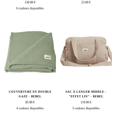
130.00 €
23.00 €
6 couleurs disponibles
kaki
amande
réglisse
poudre
vieux
Beige
rose
COUVERTURE EN DOUBLE
SAC À LANGER MIDDLE -
GAZE - BEBEL
"EFFET LIN" - BEBEL
85.00 €
119.00 €
4 couleurs disponibles
3 couleurs disponibles