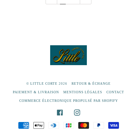
©
LITTLE CORTE
2026
RETOUR & ÉCHANGE
PAIEMENT & LIVRAISON
MENTIONS LÉGALES
CONTACT
COMMERCE ÉLECTRONIQUE PROPULSÉ PAR SHOPIFY
FACEBOOK
INSTAGRAM
AMERICAN
APPLE
DINERS
JCB
MASTER
PAYPAL
VISA
EXPRESS
PAY
CLUB