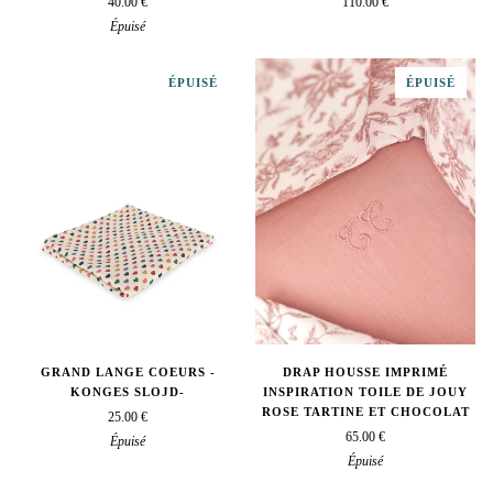
40.00 €
110.00 €
Épuisé
ÉPUISÉ
ÉPUISÉ
GRAND LANGE COEURS -
DRAP HOUSSE IMPRIMÉ
KONGES SLOJD-
INSPIRATION TOILE DE JOUY
ROSE TARTINE ET CHOCOLAT
25.00 €
65.00 €
Épuisé
Épuisé