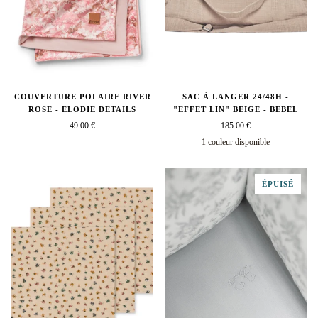
COUVERTURE POLAIRE RIVER
SAC À LANGER 24/48H -
ROSE - ELODIE DETAILS
"EFFET LIN" BEIGE - BEBEL
49.00 €
185.00 €
1 couleur disponible
beige
ÉPUISÉ