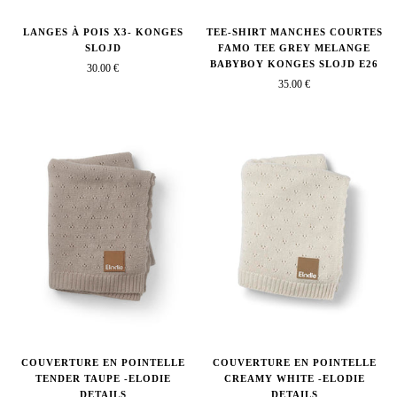
LANGES À POIS X3- KONGES
TEE-SHIRT MANCHES COURTES
SLOJD
FAMO TEE GREY MELANGE
BABYBOY KONGES SLOJD E26
30.00 €
35.00 €
COUVERTURE EN POINTELLE
COUVERTURE EN POINTELLE
TENDER TAUPE -ELODIE
CREAMY WHITE -ELODIE
DETAILS
DETAILS