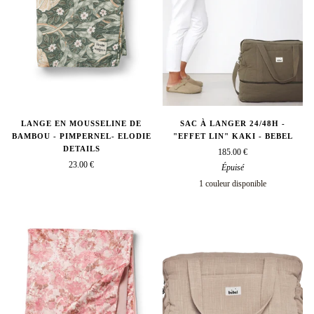
LANGE EN MOUSSELINE DE
SAC À LANGER 24/48H -
BAMBOU - PIMPERNEL- ELODIE
"EFFET LIN" KAKI - BEBEL
DETAILS
185.00 €
23.00 €
Épuisé
1 couleur disponible
kaki