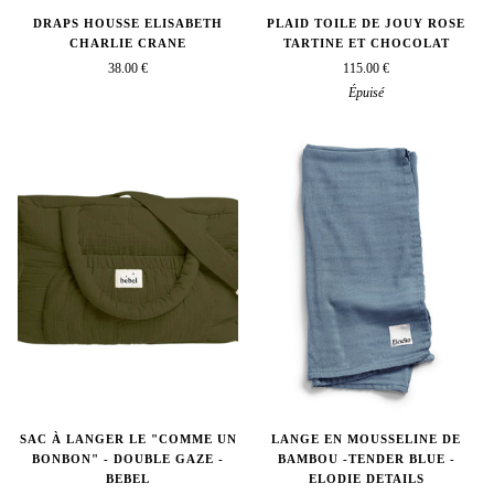
DRAPS HOUSSE ELISABETH
PLAID TOILE DE JOUY ROSE
CHARLIE CRANE
TARTINE ET CHOCOLAT
38.00 €
115.00 €
Épuisé
SAC À LANGER LE "COMME UN
LANGE EN MOUSSELINE DE
BONBON" - DOUBLE GAZE -
BAMBOU -TENDER BLUE -
BEBEL
ELODIE DETAILS