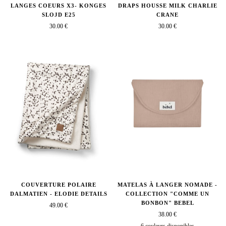
LANGES COEURS X3- KONGES
DRAPS HOUSSE MILK CHARLIE
SLOJD E25
CRANE
30.00 €
30.00 €
COUVERTURE POLAIRE
MATELAS À LANGER NOMADE -
DALMATIEN - ELODIE DETAILS
COLLECTION "COMME UN
BONBON" BEBEL
49.00 €
38.00 €