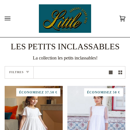
Passer
au
contenu
Pan
(0)
LES PETITS INCLASSABLES
La collection les petits inclassables!
FILTRES
ÉCONOMISEZ 37.50 €
ÉCONOMISEZ 50 €