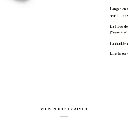
Langes en f
sensible de
La fibre de
l’humidité,
La double é
Lire la suit
VOUS POURRIEZ AIMER