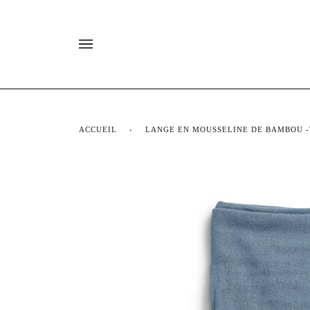
Passer
au
contenu
ACCUEIL
›
LANGE EN MOUSSELINE DE BAMBOU -