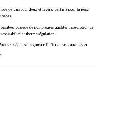
ibre de bambou, doux et légers, parfaits pour la peau
s bébés.
 bambou possède de nombreuses qualités : absorption de
 respirabilité et thermorégulation.
paisseur de tissu augmente l’effet de ses capacités et
e