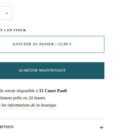
+
NT
1
EN STOCK
AJOUTER AU PANIER
•
23.00 €
ACHETER MAINTENANT
de retrait disponible à
11 Cours Paoli
lement prête en 24 heures
r les informations de la boutique
IPTION