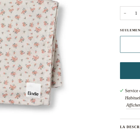
−
SEULEME
Service 
Habituel
Affiche
LA DESCR