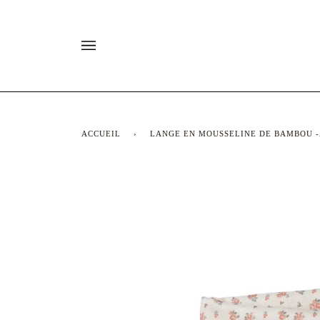
Passer
au
contenu
ACCUEIL
›
LANGE EN MOUSSELINE DE BAMBOU -