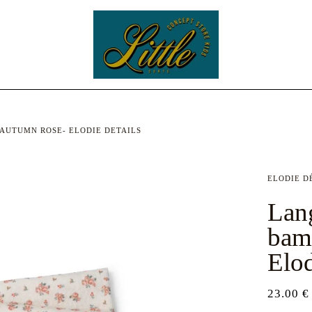
AUTUMN ROSE- ELODIE DETAILS
ELODIE D
Lan
bam
Elod
23.00 €