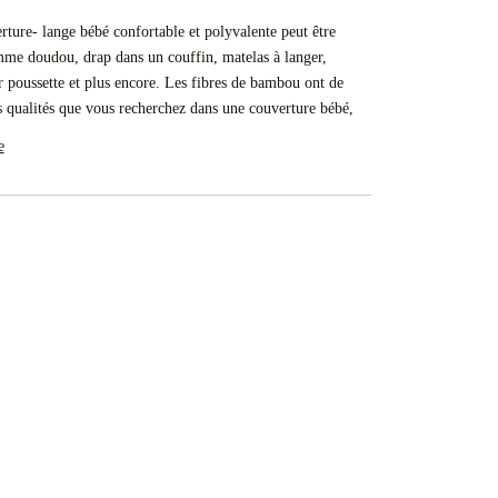
rture- lange bébé confortable et polyvalente peut être
mme doudou, drap dans un couffin, matelas à langer,
 poussette et plus encore. Les fibres de bambou ont de
 qualités que vous recherchez dans une couverture bébé,
e