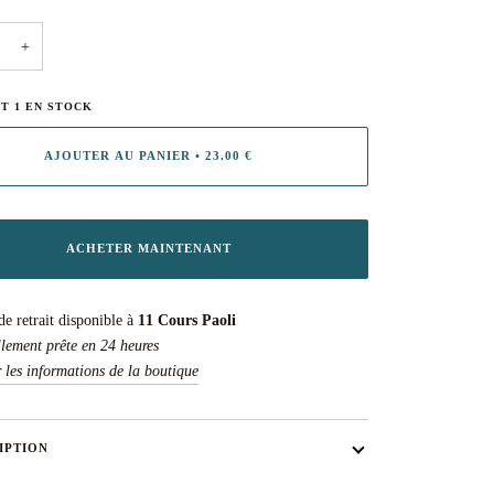
+
NT
1
EN STOCK
AJOUTER AU PANIER
•
23.00 €
ACHETER MAINTENANT
de retrait disponible à
11 Cours Paoli
lement prête en 24 heures
r les informations de la boutique
IPTION