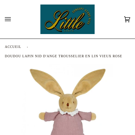
Passer
au
contenu
Pan
(0)
ACCUEIL
›
DOUDOU LAPIN NID D'ANGE TROUSSELIER EN LIN VIEUX ROSE