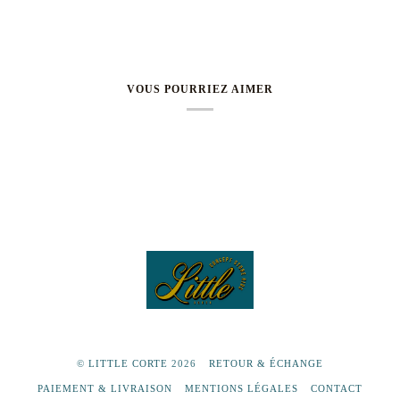
VOUS POURRIEZ AIMER
©
LITTLE CORTE
2026
RETOUR & ÉCHANGE
PAIEMENT & LIVRAISON
MENTIONS LÉGALES
CONTACT