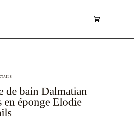
Panier
(0)
ÉTAILS
e de bain Dalmatian
 en éponge Elodie
ils