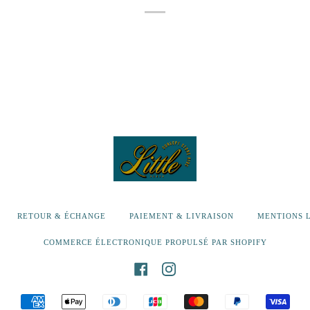
RETOUR & ÉCHANGE
PAIEMENT & LIVRAISON
MENTIONS 
COMMERCE ÉLECTRONIQUE PROPULSÉ PAR SHOPIFY
FACEBOOK
INSTAGRAM
AMERICAN
APPLE
DINERS
JCB
MASTER
PAYPAL
VISA