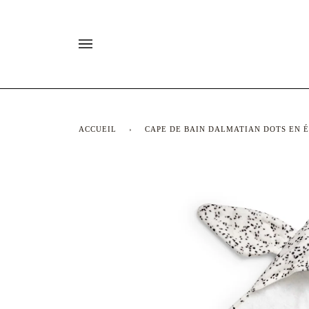
Passer
au
contenu
ACCUEIL
›
CAPE DE BAIN DALMATIAN DOTS EN 