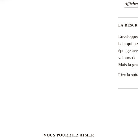
Affiche
LA DESCR
Enveloppez 
bain qui as
éponge avec
velours dou
Mais la gra
Lire la suit
VOUS POURRIEZ AIMER