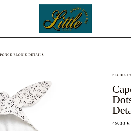
ÉPONGE ELODIE DETAILS
ELODIE D
Cap
Dots
Deta
49.00 €