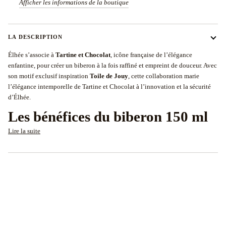
Afficher les informations de la boutique
LA DESCRIPTION
Élhée s’associe à
Tartine et Chocolat
, icône française de l’élégance
enfantine, pour créer un biberon à la fois raffiné et empreint de douceur. Avec
son motif exclusif inspiration
Toile de Jouy
, cette collaboration marie
l’élégance intemporelle de Tartine et Chocolat à l’innovation et la sécurité
d’Élhée.
Les bénéfices du biberon 150 ml
Lire la suite