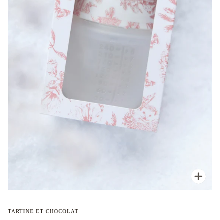
Enfoc
TARTINE ET CHOCOLAT