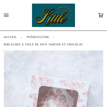
Passer
au
contenu
Pan
(0)
ACCUEIL
›
PUÉRICULTURE
›
BIBI ELHEE X TOILE DE JOUY TARTINE ET CHOCOLAT