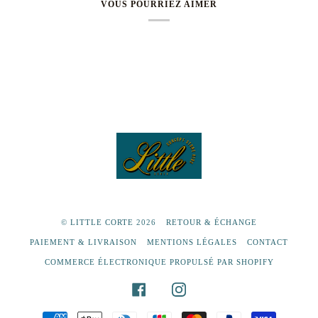
VOUS POURRIEZ AIMER
©
LITTLE CORTE
2026
RETOUR & ÉCHANGE
PAIEMENT & LIVRAISON
MENTIONS LÉGALES
CONTACT
COMMERCE ÉLECTRONIQUE PROPULSÉ PAR SHOPIFY
FACEBOOK
INSTAGRAM
AMERICAN
APPLE
DINERS
JCB
MASTER
PAYPAL
VISA